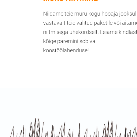
Niidame teie muru kogu hooaja jooksul
vastavalt teie valitud paketile või aitam
niitmisega ühekordselt. Leiame kindlast
kõige paremini sobiva
koostöölahenduse!