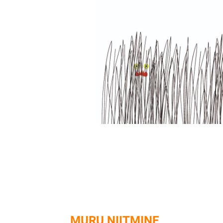
MURU NIITMINE