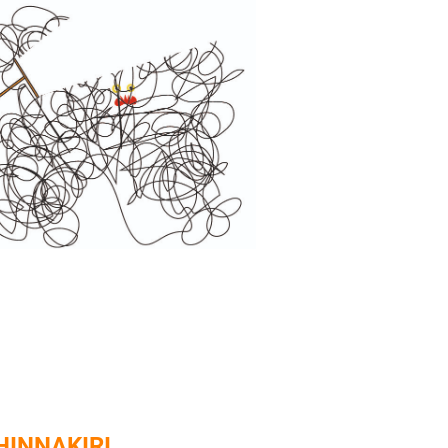
HINNAKIRI