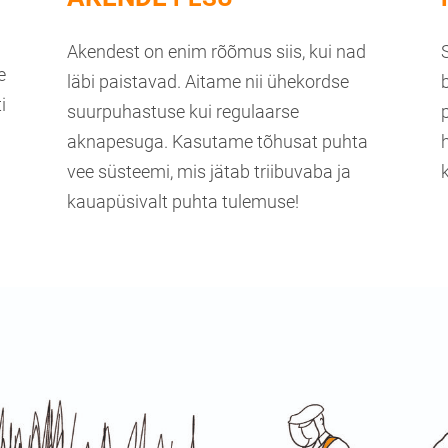
Akendest on enim rõõmus siis, kui nad
e
läbi paistavad. Aitame nii ühekordse
i
suurpuhastuse kui regulaarse
aknapesuga. Kasutame tõhusat puhta
vee süsteemi, mis jätab triibuvaba ja
kauapüsivalt puhta tulemuse!