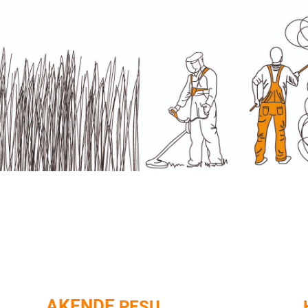
AKENDE
PESU